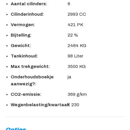
Aantal cilinders:
6
Cilinderinhoud:
2993 CC
Vermogen:
421 PK
Bijtelling:
22 %
Gewicht:
2484 KG
Tankinhoud:
98 Liter
Max trekgewicht:
3500 KG
Onderhoudsboekje
ja
aanwezig?:
CO2-emissie:
369 g/km
Wegenbelasting/kwartaal:
€ 230
Opties