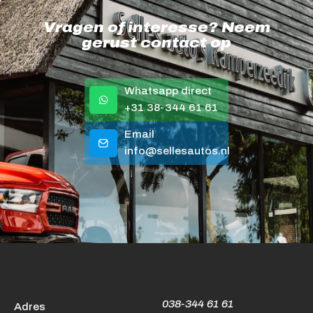
Vragen of interesse? Neem
gerust contact op
Whatsapp direct
+31 38-344 61 61
Email
info@sellesautos.nl
038-344 61 61
Adres