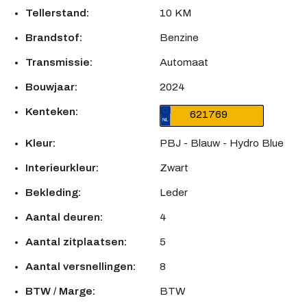
Tellerstand:
10 KM
Brandstof:
Benzine
Transmissie:
Automaat
Bouwjaar:
2024
Kenteken:
621769
Kleur:
PBJ - Blauw - Hydro Blue
Interieurkleur:
Zwart
Bekleding:
Leder
Aantal deuren:
4
Aantal zitplaatsen:
5
Aantal versnellingen:
8
BTW / Marge:
BTW