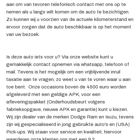
aan om van tevoren telefonisch contact met ons op te
nemen als u langs wilt komen om de auto te bezichtigen.
Zo kunnen wij u voorzien van de actuele kilometerstand en
ervoor zorgen dat de auto beschikbaar is op het moment
van uw bezoek.
Is deze auto iets voor u? Via onze website kunt u
gemakkelijk contact opnemen via whatsapp, telefoon of
mail. Tevens is het mogelijk om een vrijblijvende inruil
taxatie aan te vragen, zo weet u van te voren waar u aan
toe bent. Onze occasions boven de 4500 euro worden
afgeleverd met een geldige APK, voor een
afleveringspakket (Onderhoudsbeurt volgens
fabrieksopgave, nieuwe APK en garantie) kunt u kiezen.
Wij zijn dealer van de merken Dodge Ram en Isuzu, tevens
zijn wij gespecialiseerd in jong gebruikte auto's en (USA)
Pick-ups. Wij staan voor service en kwaliteit, hiervoor
waarderen onze klanten ons met een 9.2.