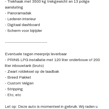
- Trekhaak met 3500 kg trekgewicht en 13 polige
aansluiting
- Panoramadak
- Lederen interieur
- Digitaal dashboard
- Scherm voor bijrijder
-----------------------------
Eventuele tegen meerprijs leverbaar
- PRINS LPG installatie met 120 liter onderbouw of 200
liter inbouwtank (bruto)
- Zwart roldeksel op de laadbak
- Breed Pakket
- Custom Velgen
- Stripping
- Etc, etc
Let op: Deze auto is momenteel in gebruik. Wij raden u