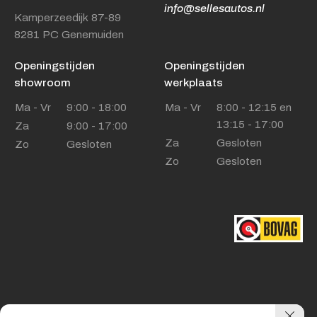
info@sellesautos.nl
Kamperzeedijk 87-89
8281 PC Genemuiden
Openingstijden
Openingstijden
showroom
werkplaats
Ma - Vr
9:00 - 18:00
Ma - Vr
8:00 - 12:15 en
13:15 - 17:00
Za
9:00 - 17:00
Za
Gesloten
Zo
Gesloten
Zo
Gesloten
Privacy policy