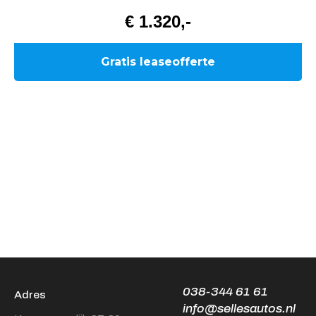
038-344 61 61
Adres
info@sellesautos.nl