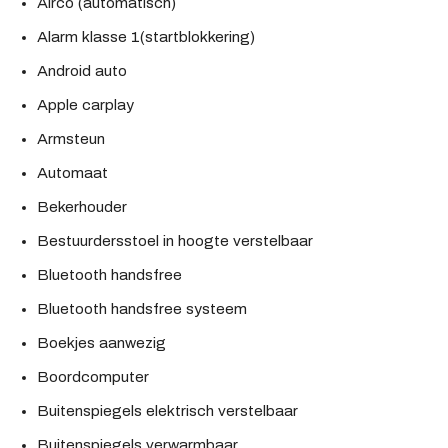
Airco (automatisch)
Alarm klasse 1(startblokkering)
Android auto
Apple carplay
Armsteun
Automaat
Bekerhouder
Bestuurdersstoel in hoogte verstelbaar
Bluetooth handsfree
Bluetooth handsfree systeem
Boekjes aanwezig
Boordcomputer
Buitenspiegels elektrisch verstelbaar
Buitenspiegels verwarmbaar