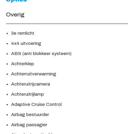
Overig
3e remlicht
4x4 uitvoering
ABS (anti blokkeer systeem)
Achterklep
Achterruitverwarming
Achteruitrijcamera
Achteruitrijlamp
Adaptive Cruise Control
Airbag bestuurder
Airbag passagier