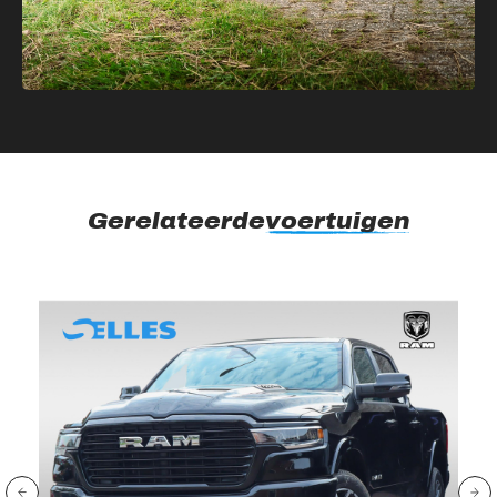
Gerelateerde
voertuigen