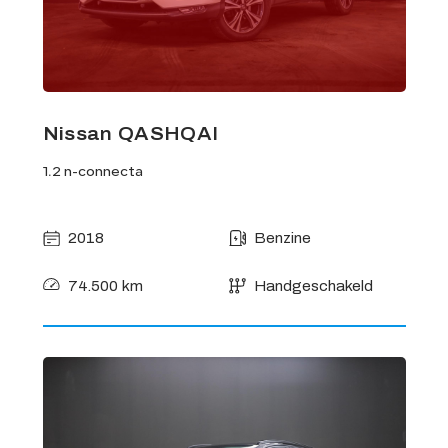
Nissan QASHQAI
1.2 n-connecta
2018
Benzine
74.500 km
Handgeschakeld