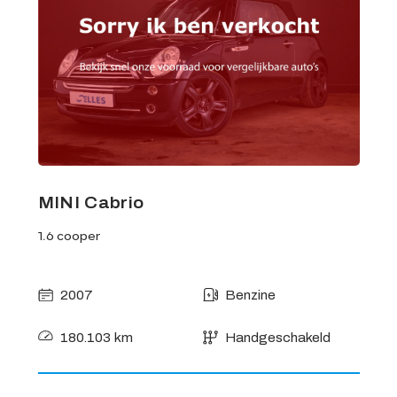
MINI Cabrio
1.6 cooper
2007
Benzine
180.103 km
Handgeschakeld