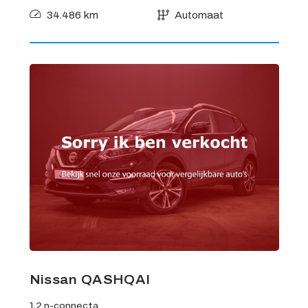
34.486 km
Automaat
Nissan QASHQAI
1.2 n-connecta