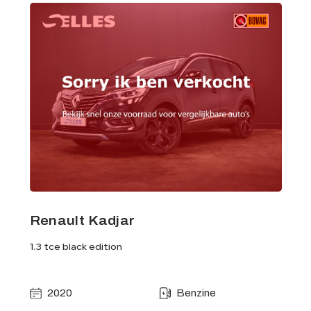
Renault Kadjar
1.3 tce black edition
2020
Benzine