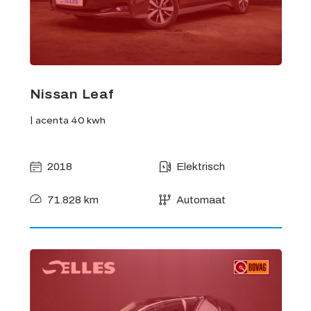
Nissan Leaf
| acenta 40 kwh
2018
Elektrisch
71.828 km
Automaat