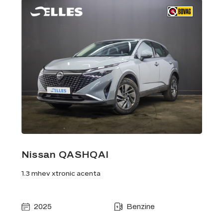
Nissan QASHQAI
1.3 mhev xtronic acenta
2025
Benzine