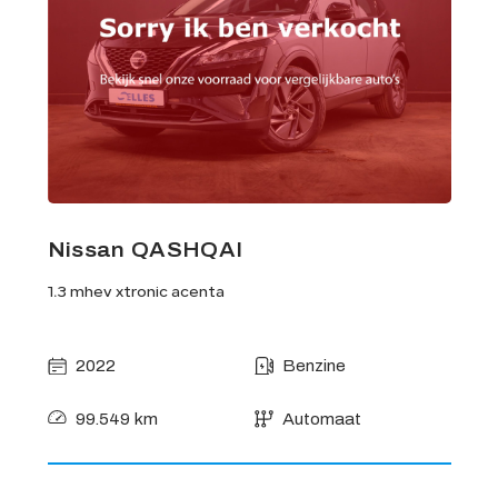
Nissan QASHQAI
1.3 mhev xtronic acenta
2022
Benzine
99.549 km
Automaat