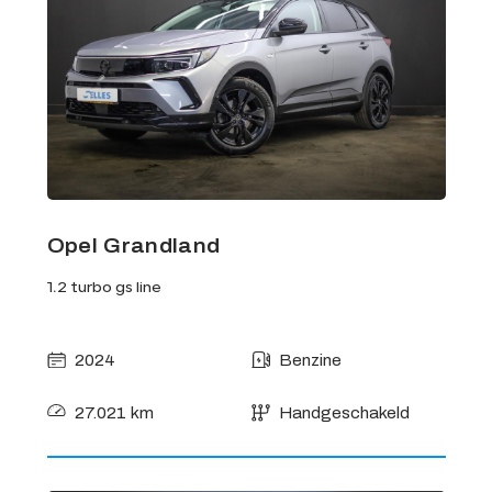
Opel Grandland
1.2 turbo gs line
2024
Benzine
27.021 km
Handgeschakeld