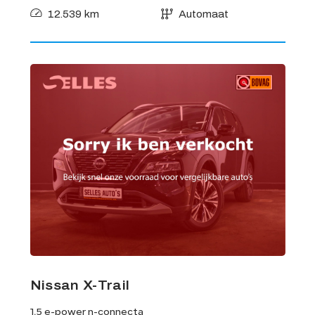
12.539 km
Automaat
Nissan X-Trail
1.5 e-power n-connecta