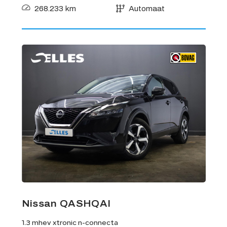
268.233 km
Automaat
Nissan QASHQAI
1.3 mhev xtronic n-connecta