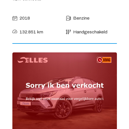
2018
Benzine
132.851 km
Handgeschakeld