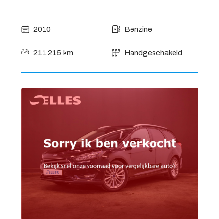
2010
Benzine
211.215 km
Handgeschakeld