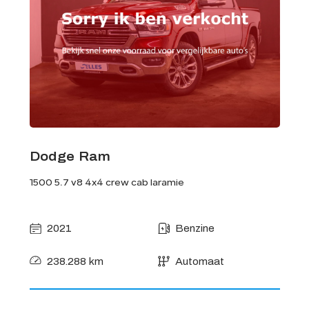
Dodge Ram
1500 5.7 v8 4x4 crew cab laramie
2021
Benzine
238.288 km
Automaat