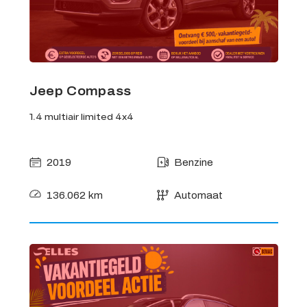
Jeep Compass
1.4 multiair limited 4x4
2019
Benzine
136.062 km
Automaat