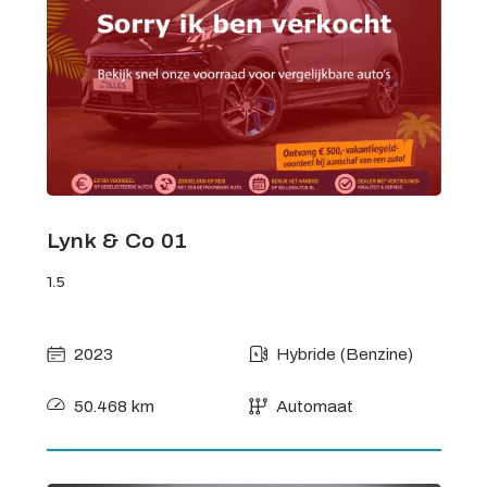
Lynk & Co 01
1.5
2023
Hybride (Benzine)
50.468 km
Automaat