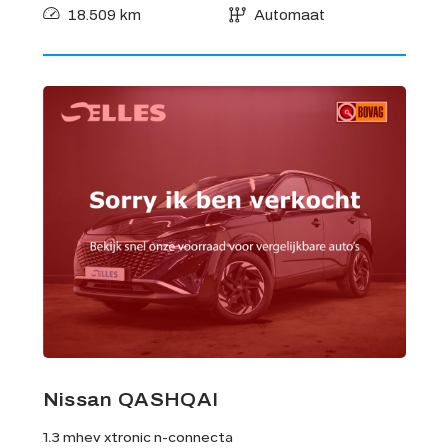
18.509 km
Automaat
Nissan QASHQAI
1.3 mhev xtronic n-connecta