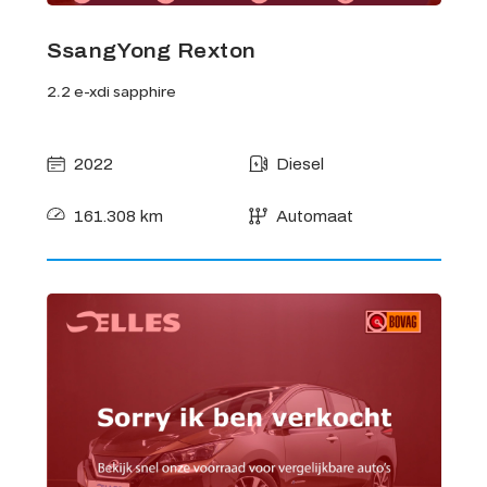
SsangYong Rexton
2.2 e-xdi sapphire
2022
Diesel
161.308 km
Automaat