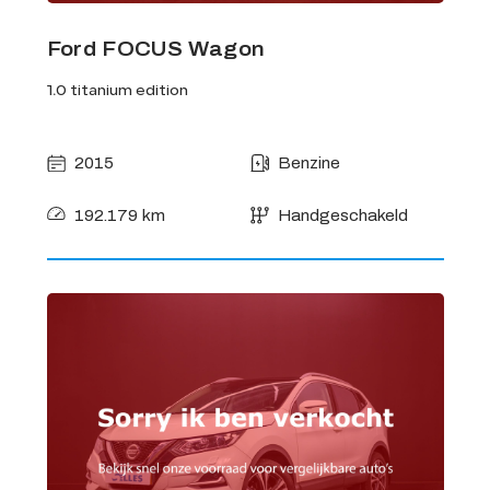
Ford FOCUS Wagon
1.0 titanium edition
2015
Benzine
192.179 km
Handgeschakeld