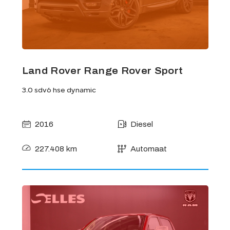
Land Rover Range Rover Sport
3.0 sdv6 hse dynamic
2016
Diesel
227.408 km
Automaat