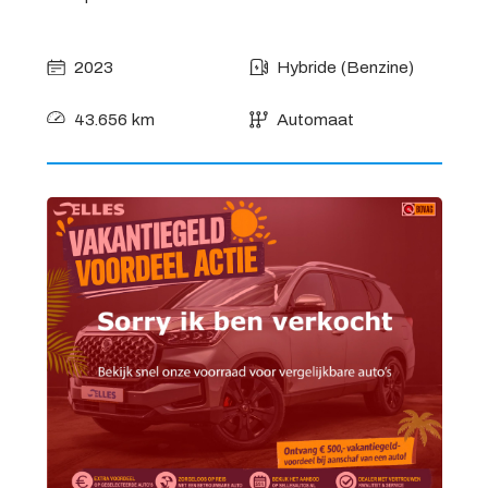
2023
Hybride (Benzine)
43.656 km
Automaat