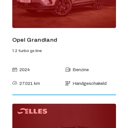
Opel Grandland
1.2 turbo gs line
2024
Benzine
27.021 km
Handgeschakeld