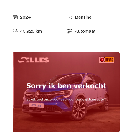
2024
Benzine
45.925 km
Automaat