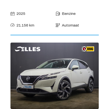
2025
Benzine
21.156 km
Automaat