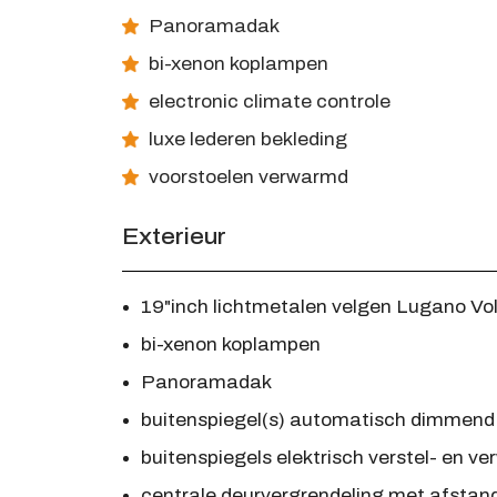
Panoramadak
bi-xenon koplampen
electronic climate controle
luxe lederen bekleding
voorstoelen verwarmd
Exterieur
19"inch lichtmetalen velgen Lugano Vo
bi-xenon koplampen
Panoramadak
buitenspiegel(s) automatisch dimmend
buitenspiegels elektrisch verstel- en 
centrale deurvergrendeling met afstan