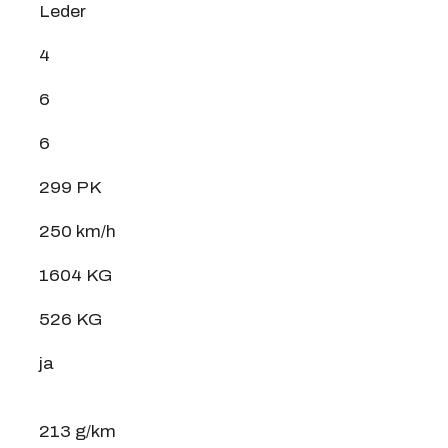
Leder
4
6
6
299 PK
250 km/h
1604 KG
526 KG
ja
213 g/km