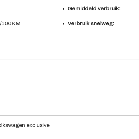
Gemiddeld verbruik:
L/100KM
Verbruik snelweg:
olkswagen exclusive