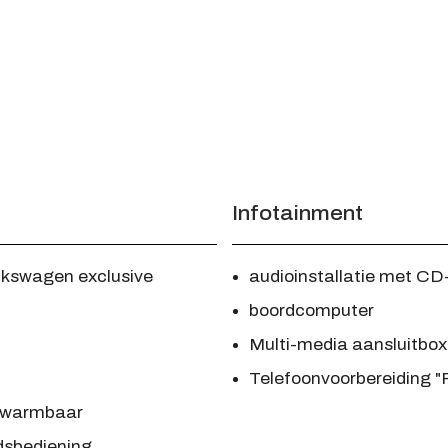
Infotainment
lkswagen exclusive
audioinstallatie met CD
boordcomputer
Multi-media aansluitbox
Telefoonvoorbereiding "
verwarmbaar
dsbediening