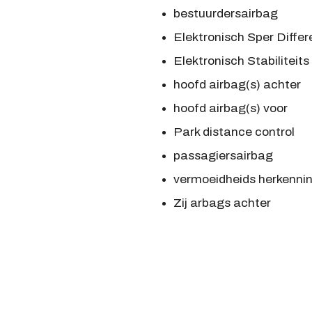
bestuurdersairbag
Elektronisch Sper Differ
Elektronisch Stabilitei
hoofd airbag(s) achter
hoofd airbag(s) voor
Park distance control
passagiersairbag
vermoeidheids herkenni
Zij arbags achter