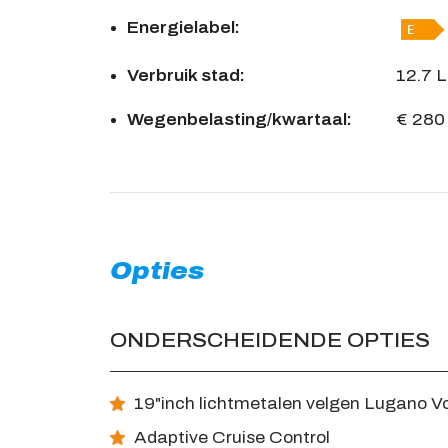
Energielabel:
Verbruik stad:
12.7 
Wegenbelasting/kwartaal:
€ 280
Opties
ONDERSCHEIDENDE OPTIES
19"inch lichtmetalen velgen Lugano V
Adaptive Cruise Control