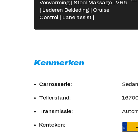
Verwarming | Stoel Massage | VR6
| Lederen Bekleding | Cruise
Control | Lane assist |
Kenmerken
Carrosserie:
Seda
Tellerstand:
1670
Transmissie:
Auto
Kenteken: