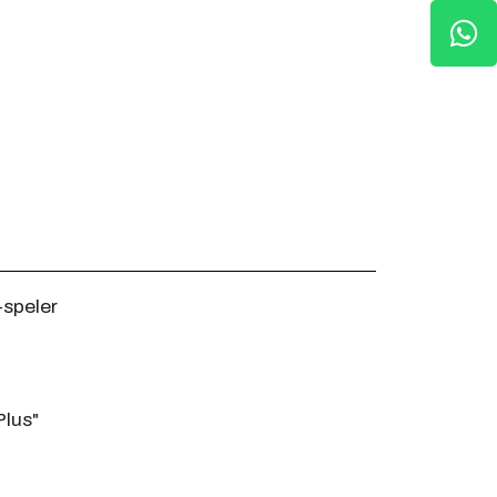
-speler
Plus"