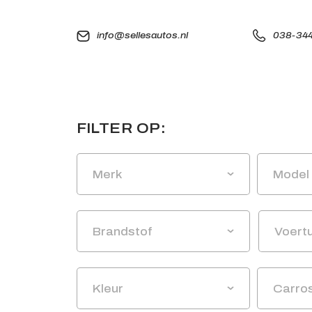
info@sellesautos.nl
038-344
FILTER OP:
Merk
Model
Brandstof
Voert
Kleur
Carros