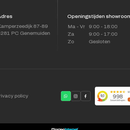
Adres
Openingstijden showroo
amperzeedijk 87-89
Ma - Vr
9:00 - 18:00
8281 PC Genemuiden
Za
9:00 - 17:00
Zo
Gesloten
rivacy policy