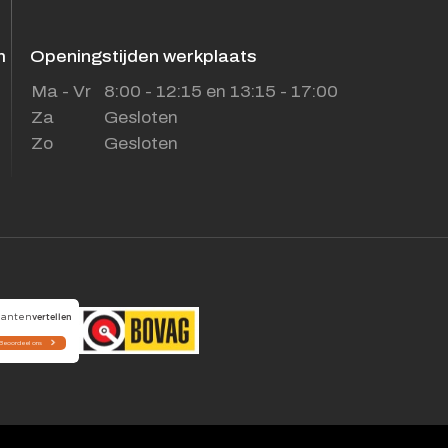
m
Openingstijden werkplaats
Ma - Vr
8:00 - 12:15 en 13:15 - 17:00
Za
Gesloten
Zo
Gesloten