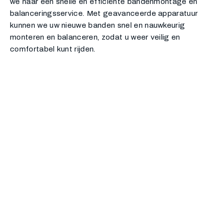
we naar een snelle en efficiënte bandenmontage en
balanceringsservice. Met geavanceerde apparatuur
kunnen we uw nieuwe banden snel en nauwkeurig
monteren en balanceren, zodat u weer veilig en
comfortabel kunt rijden.