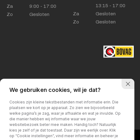
13:15 - 17:00
Za
9:00 - 17:00
Za
Gesloten
Zo
Gesloten
Zo
Gesloten
We gebruiken cookies, wil je dat?
Privacy policy
Cookies zijn kleine tekstbestanden met informatie erin. Die
plaatsen we kort op je apparaat. Zo zien we bijvoorbeeld
welke pagina’s je zag, waar je afhaakte en wat je invulde. Op
die manier hebben wij informatie waar we jouw
websitebezoek beter mee maken. Handig toch? Natuurlijk
kies je zelf of je dat toestaat. Daar zijn we eerlijk over. Klik
op “Cookie instellingen”, vind meer informatie en beheer je