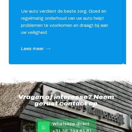
Uw auto verdient de beste zorg. Goed en
regelmatig onderhoud van uw auto helpt
problemen te voorkomen en draagt bij aan
uw veiligheid.
Lees meer
Vragen of interesse? Neem
gerust contact op
Whatsapp direct
+31 38-344 61 61