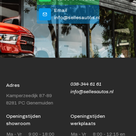
Email
info@sellesautos.nl
038-344 61 61
Adres
info@sellesautos.nl
Kamperzeedijk 87-89
8281 PC Genemuiden
Openingstijden
Openingstijden
showroom
werkplaats
Ma - Vr
9:00 - 18:00
Ma - Vr
8:00 - 12:15 en