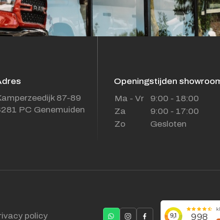
Adres
Openingstijden showroo
amperzeedijk 87-89
Ma - Vr
9:00 - 18:00
8281 PC Genemuiden
Za
9:00 - 17:00
Zo
Gesloten
rivacy policy