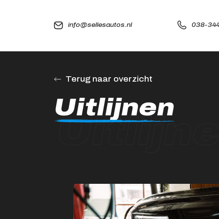
info@sellesautos.nl
038-344
Terug naar overzicht
Uitlijnen
Uitlijn