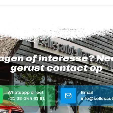
agen of interesse? N
gerust contact op
Whatsapp direct
Email
+31 38-344 61 61
info@sellesaut