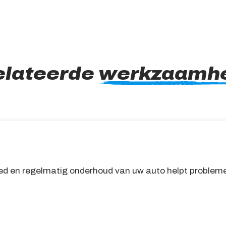
elateerde
werkzaamh
ed en regelmatig onderhoud van uw auto helpt probleme